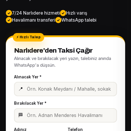
7/24 Narlıdere hizmeti
Hızlı varış
Havalimanı transferi
WhatsApp talebi
Narlıdere'den Taksi Çağır
Alınacak ve bırakılacak yeri yazın, talebiniz anında
WhatsApp'a düşsün.
Alınacak Yer *
📍
Bırakılacak Yer *
🏁
Adınız
Telefon