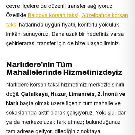
çevre ilçelere de düzenli transfer sağlıyoruz.
Özellikle
Balçova korsan taksi
,
Güzelbahçe korsan
taksi
hatlarında uygun fiyatlı, konforlu yolculuk
imkânı sunuyoruz. Daha uzak bir hedefiniz varsa
şehirlerarası transfer için de bize ulaşabilirsiniz.
Narlıdere'nin Tüm
Mahallelerinde Hizmetinizdeyiz
Narlıdere korsan taksi hizmetimiz merkezle sınırlı
değil.
Çatalkaya, Huzur, Limanreis, 2. İnönü ve
Narlı
başta olmak üzere ilçenin tüm mahalle ve
sokaklarında aktif olarak çalışıyoruz. Yokuşlu, dar
ya da merkeze uzak fark etmez; bulunduğunuz
tam adrese geliyor, dilediğiniz noktaya