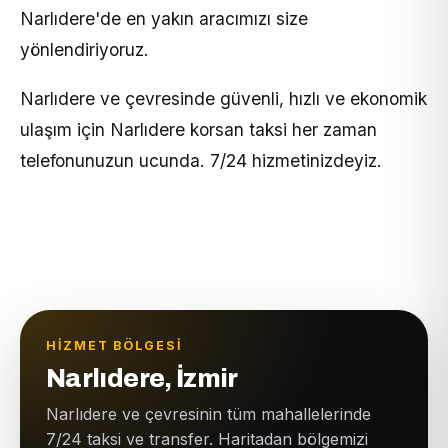
Narlıdere'de en yakın aracımızı size
yönlendiriyoruz.
Narlıdere ve çevresinde güvenli, hızlı ve ekonomik
ulaşım için Narlıdere korsan taksi her zaman
telefonunuzun ucunda. 7/24 hizmetinizdeyiz.
HIZMET BÖLGESI
Narlıdere, İzmir
Narlıdere ve çevresinin tüm mahallelerinde
7/24 taksi ve transfer. Haritadan bölgemizi