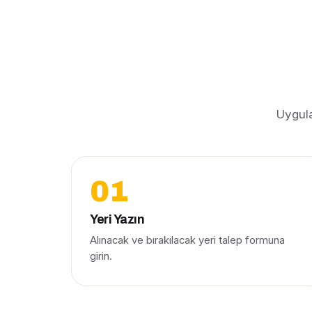
Uygula
Yeri Yazın
Alınacak ve bırakılacak yeri talep formuna
girin.