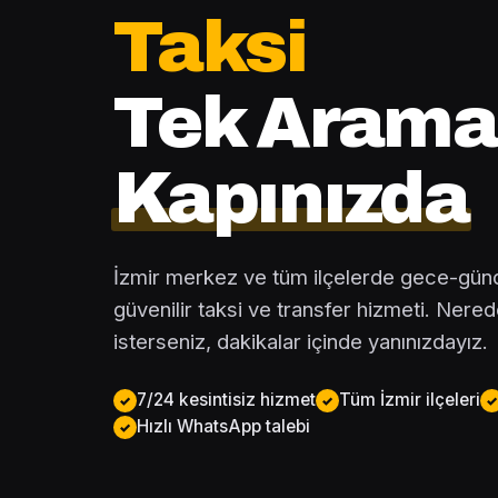
Taksi
Tek Arama
Kapınızda
İzmir merkez ve tüm ilçelerde gece-gündü
güvenilir taksi ve transfer hizmeti. Nere
isterseniz, dakikalar içinde yanınızdayız.
7/24 kesintisiz hizmet
Tüm İzmir ilçeleri
Hızlı WhatsApp talebi