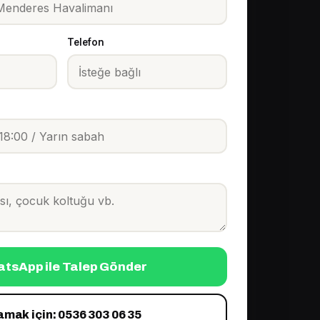
Telefon
tsApp ile Talep Gönder
amak için: 0536 303 06 35