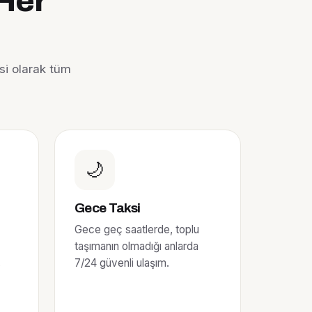
 Her
si olarak tüm
🌙
Gece Taksi
Gece geç saatlerde, toplu
taşımanın olmadığı anlarda
,
7/24 güvenli ulaşım.