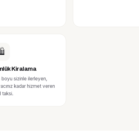
️
nlük Kiralama
boyu sizinle ilerleyen,
iyacınız kadar hizmet veren
 taksi.