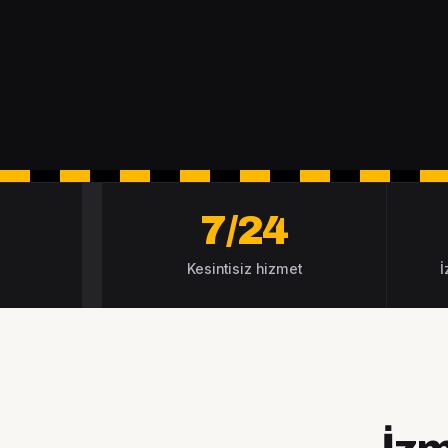
7/24
Kesintisiz hizmet
İ