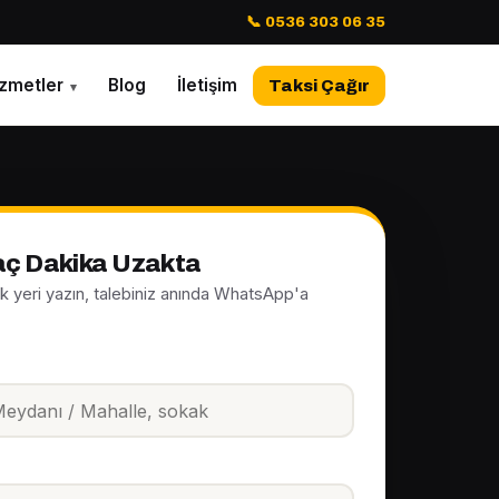
📞 0536 303 06 35
izmetler
Blog
İletişim
Taksi Çağır
▾
kaç Dakika Uzakta
ak yeri yazın, talebiniz anında WhatsApp'a