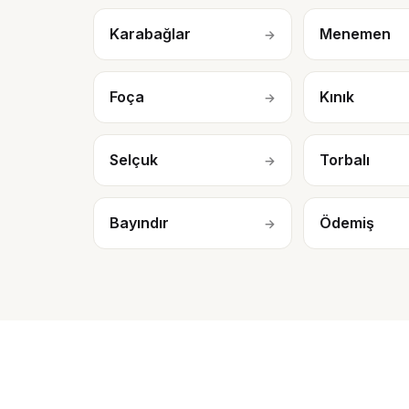
Karabağlar
Menemen
→
Foça
Kınık
→
Selçuk
Torbalı
→
Bayındır
Ödemiş
→