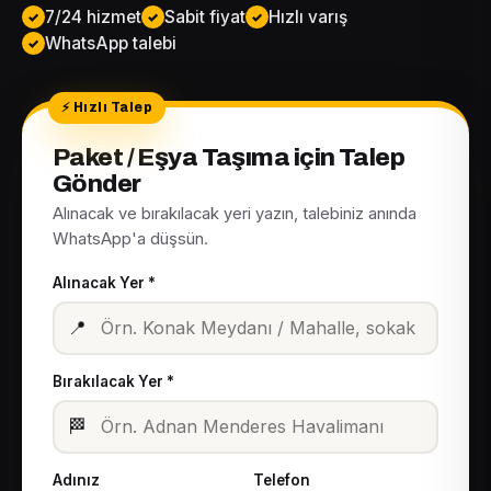
7/24 hizmet
Sabit fiyat
Hızlı varış
WhatsApp talebi
Paket / Eşya Taşıma için Talep
Gönder
Alınacak ve bırakılacak yeri yazın, talebiniz anında
WhatsApp'a düşsün.
Alınacak Yer *
📍
Bırakılacak Yer *
🏁
Adınız
Telefon