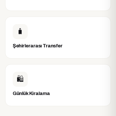
🧳
Şehirlerarası Transfer
🛍️
Günlük Kiralama