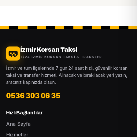
İzmir Korsan Taksi
7/24 İZMIR KORSAN TAKSI & TRANSFER
İzmir ve tüm ilçelerinde 7 gün 24 saat hızlı, güvenilir korsan
taksi ve transfer hizmeti. Alınacak ve bırakılacak yeri yazın,
aracınız kapınızda olsun.
0536 303 06 35
Hızlı Bağlantılar
Ana Sayfa
Hizmetler