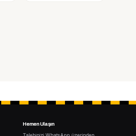
Hemen Ulaşın
Talebinizi WhatsApp üzerinden