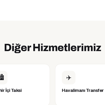
Diğer Hizmetlerimiz
️
✈️
ir İçi Taksi
Havalimanı Transfer