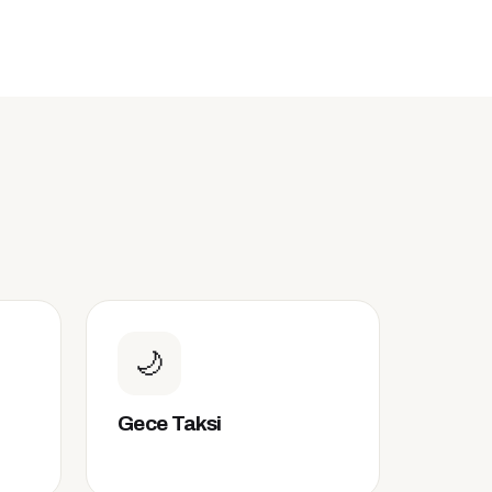
🌙
Gece Taksi