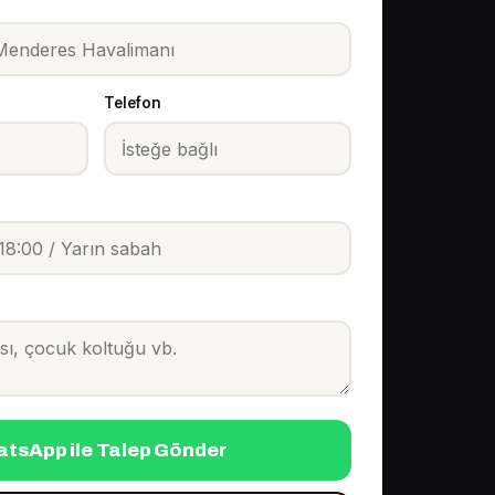
Telefon
tsApp ile Talep Gönder