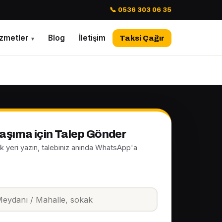
📞 0536 303 06 35
izmetler
Blog
İletişim
Taksi Çağır
▾
Taşıma için Talep Gönder
ak yeri yazın, talebiniz anında WhatsApp'a