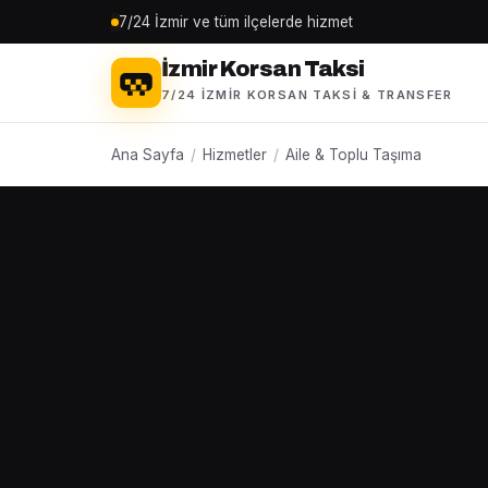
7/24 İzmir ve tüm ilçelerde hizmet
İzmir Korsan Taksi
7/24 İZMIR KORSAN TAKSI & TRANSFER
Ana Sayfa
/
Hizmetler
/
Aile & Toplu Taşıma