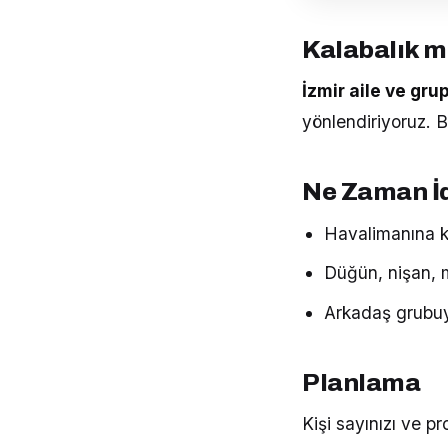
Kalabalık m
İzmir aile ve gru
yönlendiriyoruz. B
Ne Zaman İ
Havalimanına ka
Düğün, nişan, 
Arkadaş grubuy
Planlama
Kişi sayınızı ve pr