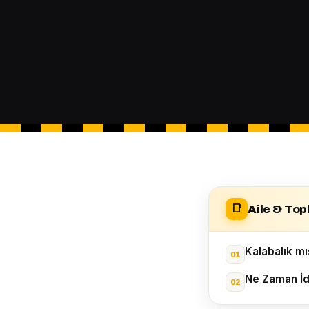
Aile & Top
📑
Kalabalık mı
Ne Zaman İd