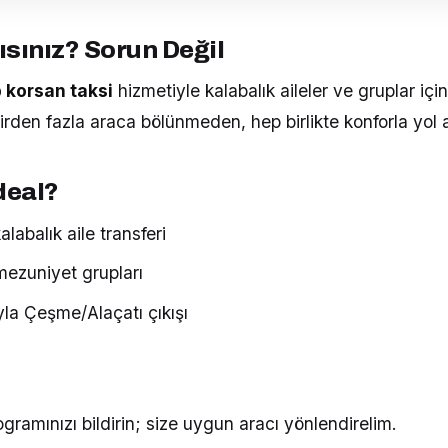
ısınız? Sorun Değil
p korsan taksi
hizmetiyle kalabalık aileler ve gruplar içi
irden fazla araca bölünmeden, hep birlikte konforla yol a
deal?
labalık aile transferi
mezuniyet grupları
la Çeşme/Alaçatı çıkışı
ogramınızı bildirin; size uygun aracı yönlendirelim.