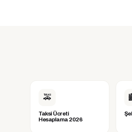
🚕

Taksi Ücreti
Şeh
Hesaplama 2026