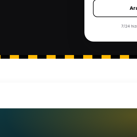
Ar
7/24 hizm