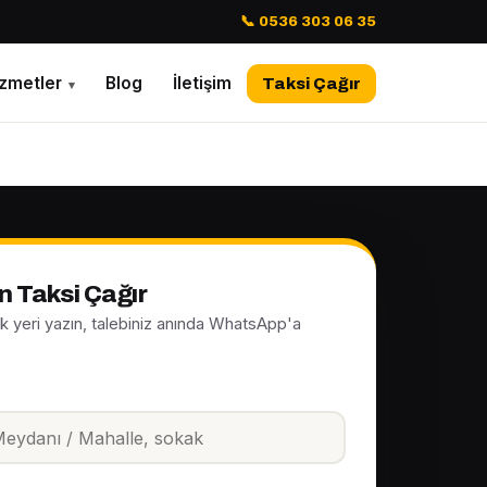
📞 0536 303 06 35
izmetler
Blog
İletişim
Taksi Çağır
▾
n Taksi Çağır
ak yeri yazın, talebiniz anında WhatsApp'a