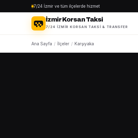
7/24 İzmir ve tüm ilçelerde hizmet
İzmir Korsan Taksi
7/24 İZMIR KORSAN TAKSI & TRANSFER
Ana Sayfa
/
İlçeler
/
Karşıyaka