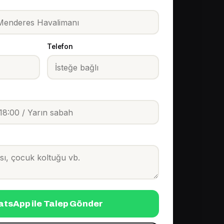
Telefon
tsApp ile Talep Gönder