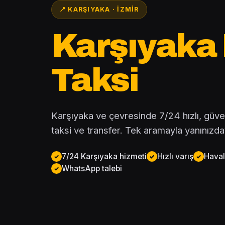
📍 KARŞIYAKA · İZMIR
Karşıyaka
Taksi
Karşıyaka ve çevresinde 7/24 hızlı, güvenil
taksi ve transfer. Tek aramayla yanınızda
7/24 Karşıyaka hizmeti
Hızlı varış
Haval
WhatsApp talebi