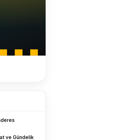
nderes
at ve Gündelik