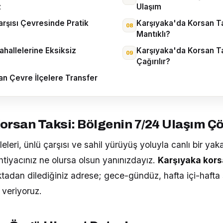
z
Ulaşım
rşısı Çevresinde Pratik
Karşıyaka'da Korsan T
Mantıklı?
hallelerine Eksiksiz
Karşıyaka'da Korsan Ta
Çağırılır?
an Çevre İlçelere Transfer
orsan Taksi: Bölgenin 7/24 Ulaşım 
leleri, ünlü çarşısı ve sahil yürüyüş yoluyla canlı bir yak
ihtiyacınız ne olursa olsun yanınızdayız.
Karşıyaka kors
adan dilediğiniz adrese; gece-gündüz, hafta içi-hafta 
 veriyoruz.