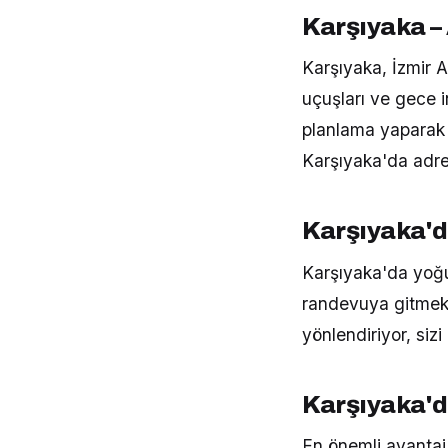
Karşıyaka –
Karşıyaka, İzmir
uçuşları ve gece i
planlama yaparak s
Karşıyaka'da adres
Karşıyaka'd
Karşıyaka'da yoğun
randevuya gitmek 
yönlendiriyor, siz
Karşıyaka'd
En önemli avantaj,