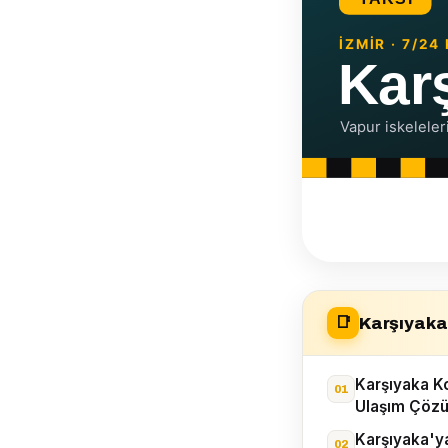
Karşıyaka 
📑
Karşıyaka K
Ulaşım Çöz
Karşıyaka'y