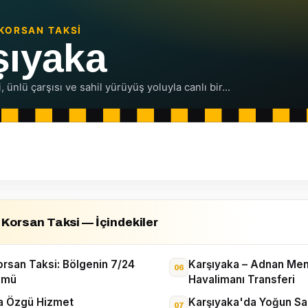
Korsan Taksi — İçindekiler
orsan Taksi: Bölgenin 7/24
Karşıyaka – Adnan Me
ümü
Havalimanı Transferi
a Özgü Hizmet
Karşıyaka'da Yoğun Sa