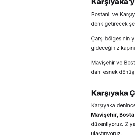
Karşıyaka'y
Bostanlı ve Karşıy
denk getirecek şek
Çarşı bölgesinin 
gideceğiniz kapın
Mavişehir ve Bost
dahi esnek dönüş
Karşıyaka Ç
Karşıyaka deninc
Mavişehir, Bosta
düzenliyoruz. Ziya
ulaştırıyoruz.