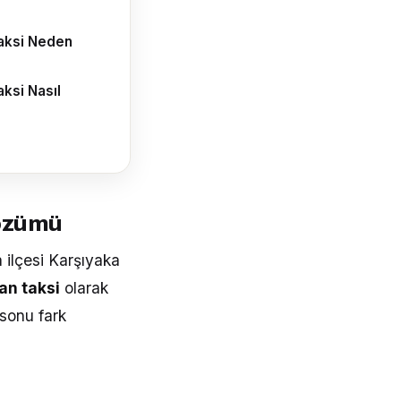
aksi Neden
ksi Nasıl
Çözümü
a ilçesi Karşıyaka
an taksi
olarak
sonu fark