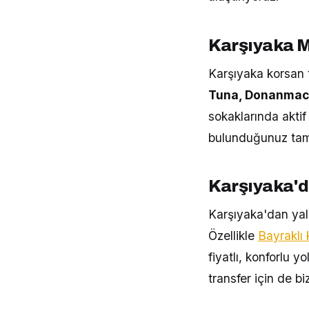
Karşıyaka M
Karşıyaka korsan t
Tuna, Donanmacı
sokaklarında aktif
bulunduğunuz tam 
Karşıyaka'd
Karşıyaka'dan yaln
Özellikle
Bayraklı 
fiyatlı, konforlu 
transfer için de biz