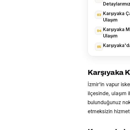
Detaylarımı
Karşıyaka Ça
Ulaşım
Karşıyaka Ma
Ulaşım
Karşıyaka'd
Karşıyaka K
İzmir'in vapur iske
ilçesinde, ulaşım 
bulunduğunuz nokt
etmeksizin hizmet