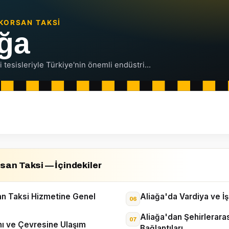
san Taksi — İçindekiler
an Taksi Hizmetine Genel
Aliağa'da Vardiya ve İş
Aliağa'dan Şehirleraras
nı ve Çevresine Ulaşım
Bağlantıları