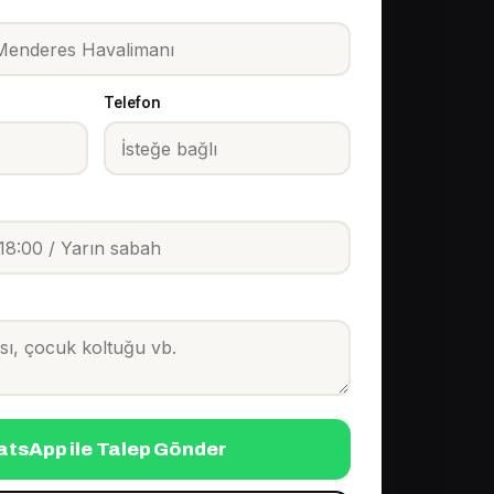
Telefon
tsApp ile Talep Gönder