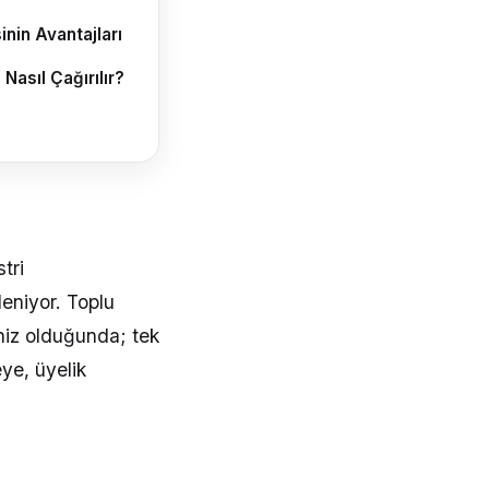
inin Avantajları
Nasıl Çağırılır?
tri
leniyor. Toplu
iniz olduğunda; tek
ye, üyelik