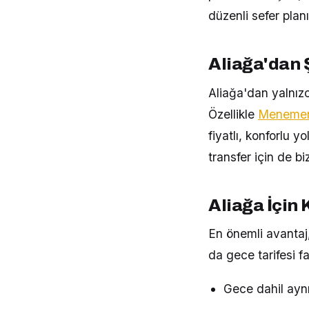
düzenli sefer planı
Aliağa'dan Ş
Aliağa'dan yalnızc
Özellikle
Menemen 
fiyatlı, konforlu 
transfer için de biz
Aliağa İçin 
En önemli avantaj,
da gece tarifesi 
Gece dahil aynı