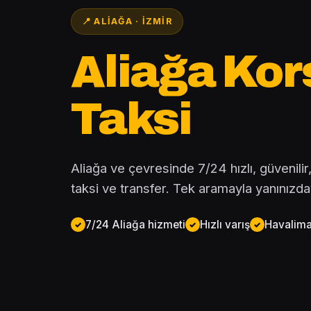
📍 ALIAĞA · İZMIR
Aliağa Ko
Taksi
Aliağa ve çevresinde 7/24 hızlı, güvenilir, 
taksi ve transfer. Tek aramayla yanınızda
7/24 Aliağa hizmeti
Hızlı varış
Havaliman