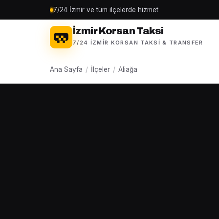
7/24 İzmir ve tüm ilçelerde hizmet
İzmir Korsan Taksi
7/24 İZMIR KORSAN TAKSI & TRANSFER
Ana Sayfa
/
İlçeler
/
Aliağa