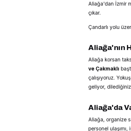
Aliağa'dan İzmir 
çıkar.
Çandarlı yolu üzer
Aliağa'nın 
Aliağa korsan taks
ve Çakmaklı
başt
çalışıyoruz. Yoku
geliyor, dilediğini
Aliağa'da Va
Aliağa, organize s
personel ulaşımı, 