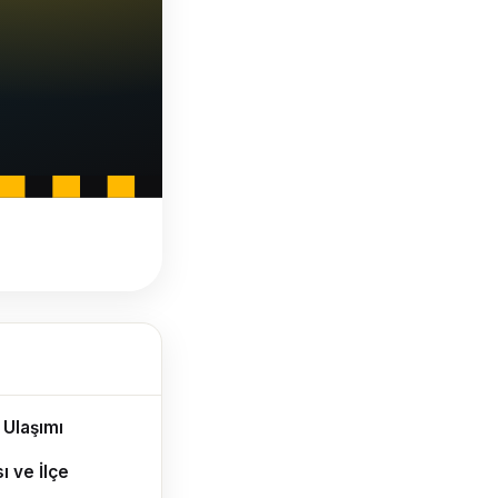
 Ulaşımı
ı ve İlçe