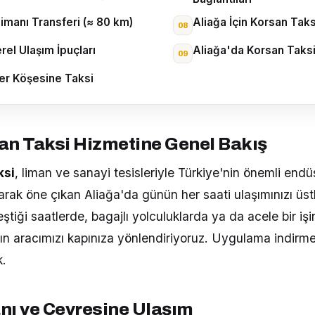
imanı Transferi (≈ 80 km)
Aliağa İçin Korsan Taks
rel Ulaşım İpuçları
Aliağa'da Korsan Taksi 
Her Köşesine Taksi
an Taksi Hizmetine Genel Bakış
ksi
, liman ve sanayi tesisleriyle Türkiye'nin önemli endüs
rak öne çıkan Aliağa'da günün her saati ulaşımınızı üst
ştiği saatlerde, bagajlı yolculuklarda ya da acele bir iş
ın aracımızı kapınıza yönlendiriyoruz. Uygulama indirme
.
nı ve Çevresine Ulaşım