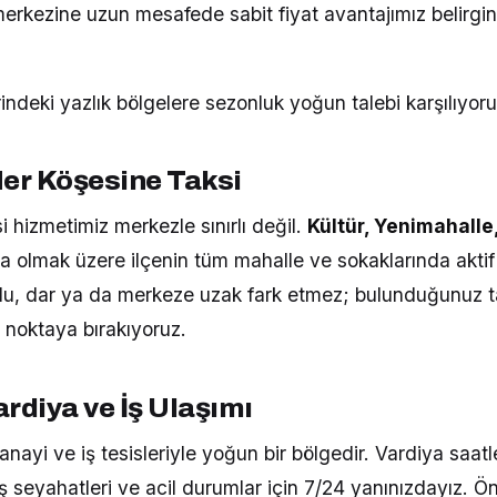
merkezine uzun mesafede sabit fiyat avantajımız belirgi
indeki yazlık bölgelere sezonluk yoğun talebi karşılıyoru
Her Köşesine Taksi
i hizmetimiz merkezle sınırlı değil.
Kültür, Yenimahalle
a olmak üzere ilçenin tüm mahalle ve sokaklarında aktif
şlu, dar ya da merkeze uzak fark etmez; bulunduğunuz 
z noktaya bırakıyoruz.
rdiya ve İş Ulaşımı
anayi ve iş tesisleriyle yoğun bir bölgedir. Vardiya saat
iş seyahatleri ve acil durumlar için 7/24 yanınızdayız. 