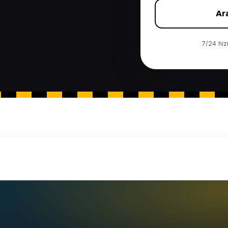
Ar
7/24 hizm