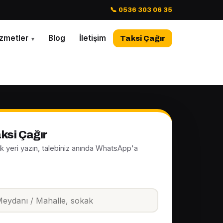
📞 0536 303 06 35
izmetler
Blog
İletişim
Taksi Çağır
▾
ksi Çağır
ak yeri yazın, talebiniz anında WhatsApp'a