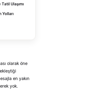
Tatil Ulaşımı
 Yolları
bası olarak öne
ekleştiği
mesajla en yakın
erek yok.