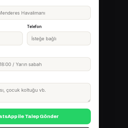
Telefon
tsApp ile Talep Gönder