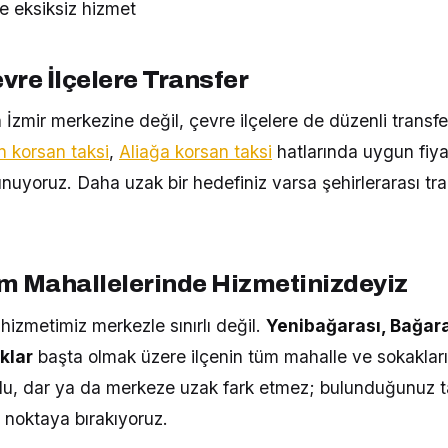
e eksiksiz hizmet
vre İlçelere Transfer
İzmir merkezine değil, çevre ilçelere de düzenli transfe
korsan taksi
,
Aliağa korsan taksi
hatlarında uygun fiyat
nuyoruz. Daha uzak bir hedefiniz varsa şehirlerarası tra
m Mahallelerinde Hizmetinizdeyiz
hizmetimiz merkezle sınırlı değil.
Yenibağarası, Bağara
klar
başta olmak üzere ilçenin tüm mahalle ve sokakları
şlu, dar ya da merkeze uzak fark etmez; bulunduğunuz 
z noktaya bırakıyoruz.