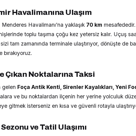
mir Havalimanına Ulaşım
n Menderes Havalimanı'na yaklaşık
70 km
mesafededir.
nişlerinde toplu taşıma çoğu kez yetersiz kalır. Uçuş sa
izi tam zamanında terminale ulaştırıyor, dönüşte de baga
e bırakıyoruz.
e Çıkan Noktalarına Taksi
a gelen
Foça Antik Kenti, Sirenler Kayalıkları, Yeni Fo
alara ve bu noktalardan ilçenin her yerine yolculuk düze
eye gitmek isterseniz en kısa ve güvenli rotayla ulaştırıy
 Sezonu ve Tatil Ulaşımı