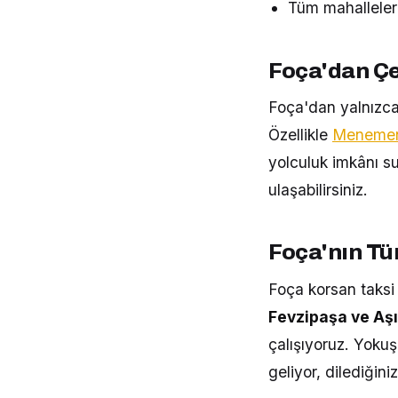
Tüm mahalleler
Foça'dan Çe
Foça'dan yalnızca 
Özellikle
Menemen 
yolculuk imkânı su
ulaşabilirsiniz.
Foça'nın Tü
Foça korsan taksi 
Fevzipaşa ve Aşı
çalışıyoruz. Yoku
geliyor, dilediğini