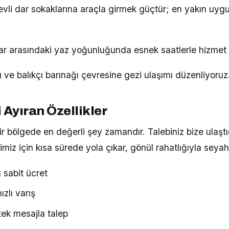
evli dar sokaklarına araçla girmek güçtür; en yakın uyg
ar arasındaki yaz yoğunluğunda esnek saatlerle hizmet 
rı ve balıkçı barınağı çevresine gezi ulaşımı düzenliyoruz
 Ayıran Özellikler
r bölgede en değerli şey zamandır. Talebiniz bize ulaştı
imiz için kısa sürede yola çıkar, gönül rahatlığıyla seyah
 sabit ücret
zlı varış
ek mesajla talep