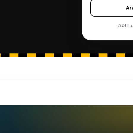
Ar
7/24 hizm