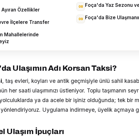
Foça'da Yaz Sezonu ve 
 Ayıran Özellikler
Foça'da Bize Ulaşmanın
vre İlçelere Transfer
m Mahallelerinde
eyiz
da Ulaşımın Adı Korsan Taksi?
i
, taş evleri, koyları ve antik geçmişiyle ünlü sahil kasa
n her saati ulaşımınızı üstleniyor. Toplu taşımanın seyr
 yolculuklarda ya da acele bir işiniz olduğunda; tek bir 
a yönlendiriyoruz. Uygulama indirmeye, üyelik açmaya g
l Ulaşım İpuçları