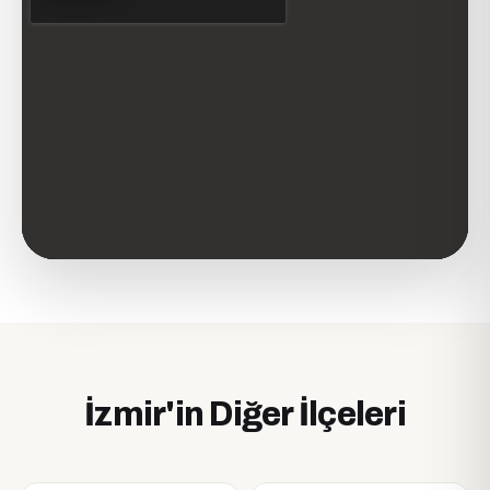
İzmir'in Diğer İlçeleri