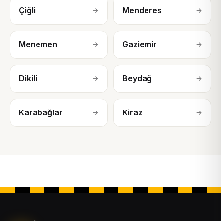
Çiğli
Menderes
→
→
Menemen
Gaziemir
→
→
Dikili
Beydağ
→
→
Karabağlar
Kiraz
→
→