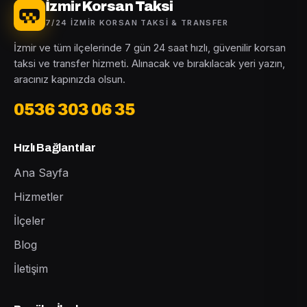
İzmir Korsan Taksi
7/24 İZMIR KORSAN TAKSI & TRANSFER
İzmir ve tüm ilçelerinde 7 gün 24 saat hızlı, güvenilir korsan
taksi ve transfer hizmeti. Alınacak ve bırakılacak yeri yazın,
aracınız kapınızda olsun.
0536 303 06 35
Hızlı Bağlantılar
Ana Sayfa
Hizmetler
İlçeler
Blog
İletişim