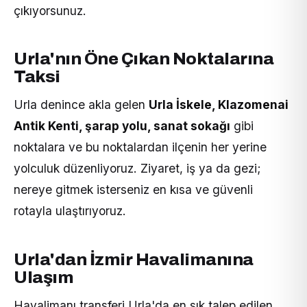
çıkıyorsunuz.
Urla'nın Öne Çıkan Noktalarına
Taksi
Urla denince akla gelen
Urla İskele, Klazomenai
Antik Kenti, şarap yolu, sanat sokağı
gibi
noktalara ve bu noktalardan ilçenin her yerine
yolculuk düzenliyoruz. Ziyaret, iş ya da gezi;
nereye gitmek isterseniz en kısa ve güvenli
rotayla ulaştırıyoruz.
Urla'dan İzmir Havalimanına
Ulaşım
Havalimanı transferi Urla'da en sık talep edilen