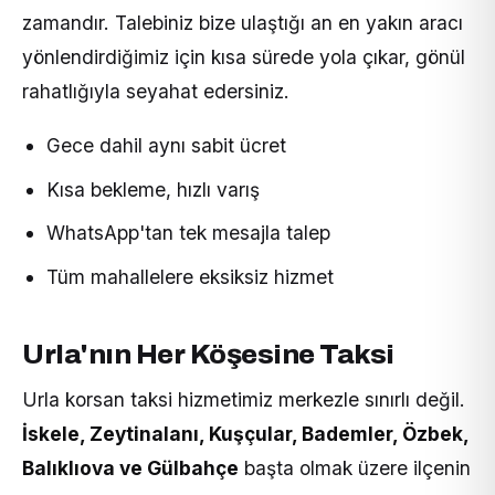
zamandır. Talebiniz bize ulaştığı an en yakın aracı
yönlendirdiğimiz için kısa sürede yola çıkar, gönül
rahatlığıyla seyahat edersiniz.
Gece dahil aynı sabit ücret
Kısa bekleme, hızlı varış
WhatsApp'tan tek mesajla talep
Tüm mahallelere eksiksiz hizmet
Urla'nın Her Köşesine Taksi
Urla korsan taksi hizmetimiz merkezle sınırlı değil.
İskele, Zeytinalanı, Kuşçular, Bademler, Özbek,
Balıklıova ve Gülbahçe
başta olmak üzere ilçenin