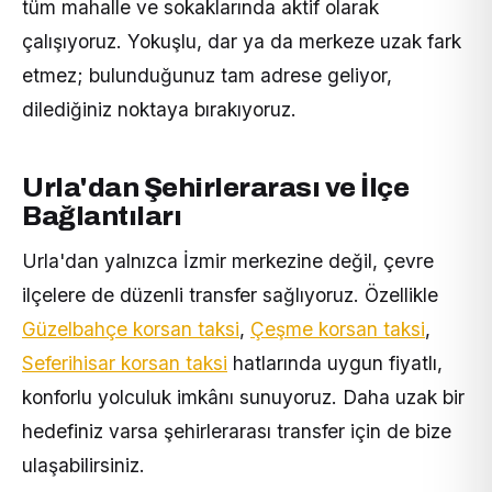
tüm mahalle ve sokaklarında aktif olarak
çalışıyoruz. Yokuşlu, dar ya da merkeze uzak fark
etmez; bulunduğunuz tam adrese geliyor,
dilediğiniz noktaya bırakıyoruz.
Urla'dan Şehirlerarası ve İlçe
Bağlantıları
Urla'dan yalnızca İzmir merkezine değil, çevre
ilçelere de düzenli transfer sağlıyoruz. Özellikle
Güzelbahçe korsan taksi
,
Çeşme korsan taksi
,
Seferihisar korsan taksi
hatlarında uygun fiyatlı,
konforlu yolculuk imkânı sunuyoruz. Daha uzak bir
hedefiniz varsa şehirlerarası transfer için de bize
ulaşabilirsiniz.