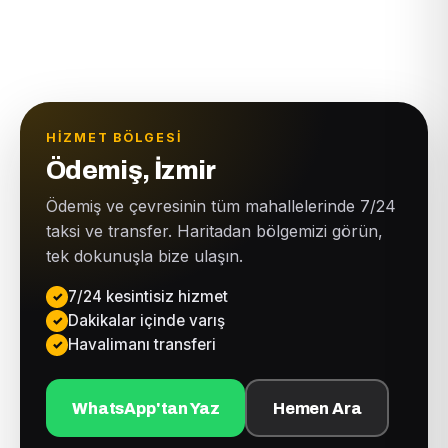
HIZMET BÖLGESI
Ödemiş, İzmir
Ödemiş ve çevresinin tüm mahallelerinde 7/24
taksi ve transfer. Haritadan bölgemizi görün,
tek dokunuşla bize ulaşın.
7/24 kesintisiz hizmet
Dakikalar içinde varış
Havalimanı transferi
WhatsApp'tan Yaz
Hemen Ara