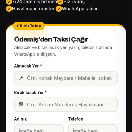
7/24 Ödemiş hizmeti
Hızlı varış
Havalimanı transferi
WhatsApp talebi
Ödemiş'den Taksi Çağır
Alınacak ve bırakılacak yeri yazın, talebiniz anında
WhatsApp'a düşsün.
Alınacak Yer *
📍
Bırakılacak Yer *
🏁
Adınız
Telefon