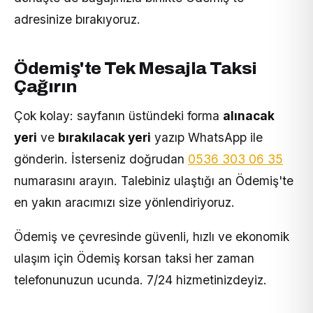
adresinize bırakıyoruz.
Ödemiş'te Tek Mesajla Taksi
Çağırın
Çok kolay: sayfanın üstündeki forma
alınacak
yeri
ve
bırakılacak yeri
yazıp WhatsApp ile
gönderin. İsterseniz doğrudan
0536 303 06 35
numarasını arayın. Talebiniz ulaştığı an Ödemiş'te
en yakın aracımızı size yönlendiriyoruz.
Ödemiş ve çevresinde güvenli, hızlı ve ekonomik
ulaşım için Ödemiş korsan taksi her zaman
telefonunuzun ucunda. 7/24 hizmetinizdeyiz.