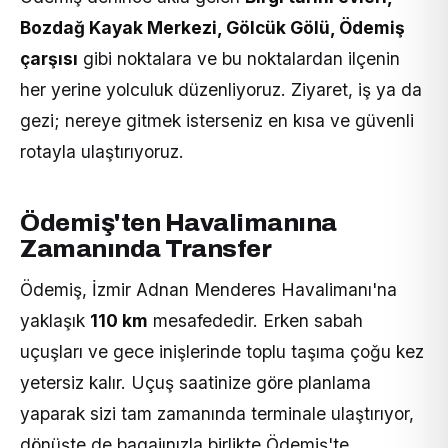
Bozdağ Kayak Merkezi, Gölcük Gölü, Ödemiş
çarşısı
gibi noktalara ve bu noktalardan ilçenin
her yerine yolculuk düzenliyoruz. Ziyaret, iş ya da
gezi; nereye gitmek isterseniz en kısa ve güvenli
rotayla ulaştırıyoruz.
Ödemiş'ten Havalimanına
Zamanında Transfer
Ödemiş, İzmir Adnan Menderes Havalimanı'na
yaklaşık
110 km
mesafededir. Erken sabah
uçuşları ve gece inişlerinde toplu taşıma çoğu kez
yetersiz kalır. Uçuş saatinize göre planlama
yaparak sizi tam zamanında terminale ulaştırıyor,
dönüşte de bagajınızla birlikte Ödemiş'te