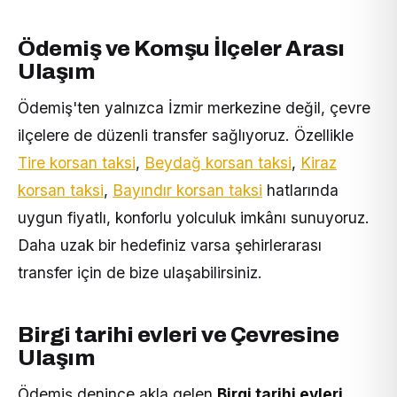
Ödemiş ve Komşu İlçeler Arası
Ulaşım
Ödemiş'ten yalnızca İzmir merkezine değil, çevre
ilçelere de düzenli transfer sağlıyoruz. Özellikle
Tire korsan taksi
,
Beydağ korsan taksi
,
Kiraz
korsan taksi
,
Bayındır korsan taksi
hatlarında
uygun fiyatlı, konforlu yolculuk imkânı sunuyoruz.
Daha uzak bir hedefiniz varsa şehirlerarası
transfer için de bize ulaşabilirsiniz.
Birgi tarihi evleri ve Çevresine
Ulaşım
Ödemiş denince akla gelen
Birgi tarihi evleri,