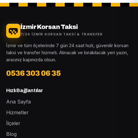
İzmir Korsan Taksi
7/24 İZMIR KORSAN TAKSI & TRANSFER
İzmir ve tüm ilçelerinde 7 gün 24 saat hızlı, güvenilir korsan
taksi ve transfer hizmeti. Alınacak ve bırakılacak yeri yazın,
aracınız kapınızda olsun.
0536 303 06 35
Hızlı Bağlantılar
Ana Sayfa
Hizmetler
İlçeler
Blog