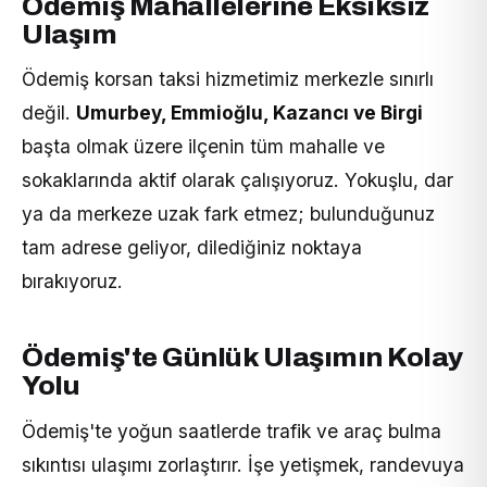
Ödemiş Mahallelerine Eksiksiz
Ulaşım
Ödemiş korsan taksi hizmetimiz merkezle sınırlı
değil.
Umurbey, Emmioğlu, Kazancı ve Birgi
başta olmak üzere ilçenin tüm mahalle ve
sokaklarında aktif olarak çalışıyoruz. Yokuşlu, dar
ya da merkeze uzak fark etmez; bulunduğunuz
tam adrese geliyor, dilediğiniz noktaya
bırakıyoruz.
Ödemiş'te Günlük Ulaşımın Kolay
Yolu
Ödemiş'te yoğun saatlerde trafik ve araç bulma
sıkıntısı ulaşımı zorlaştırır. İşe yetişmek, randevuya