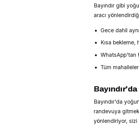
Bayındır gibi yoğu
aracı yönlendirdiğ
Gece dahil aynı
Kısa bekleme, hı
WhatsApp'tan t
Tüm mahalleler
Bayındır'da
Bayındır'da yoğun 
randevuya gitmek 
yönlendiriyor, siz