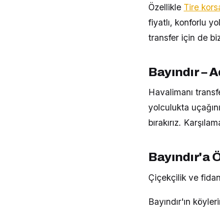
Özellikle
Tire kors
fiyatlı, konforlu 
transfer için de biz
Bayındır – 
Havalimanı transfe
yolculukta uçağını
bırakırız. Karşılam
Bayındır'a 
Çiçekçilik ve fidan
Bayındır'ın köyle