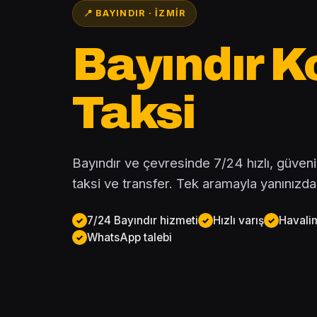
📍 BAYINDIR · İZMIR
Bayındır K
Taksi
Bayındır ve çevresinde 7/24 hızlı, güvenilir
taksi ve transfer. Tek aramayla yanınızda
7/24 Bayındır hizmeti
Hızlı varış
Havalim
WhatsApp talebi