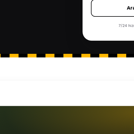
Ar
7/24 hizm