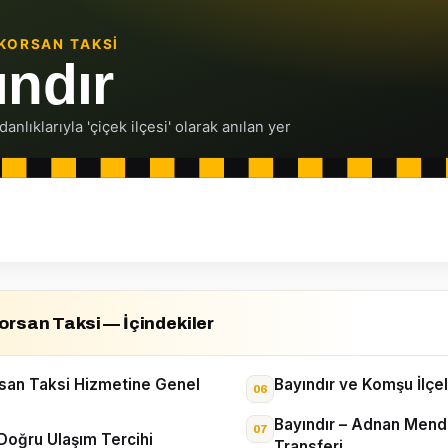
orsan Taksi — İçindekiler
rsan Taksi Hizmetine Genel
Bayındır ve Komşu İlçe
Bayındır – Adnan Mend
Doğru Ulaşım Tercihi
Transferi