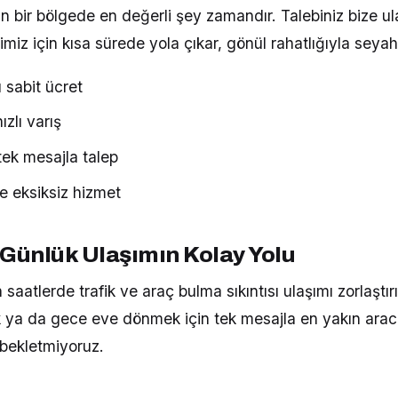
n bir bölgede en değerli şey zamandır. Talebiniz bize ul
imiz için kısa sürede yola çıkar, gönül rahatlığıyla seyah
 sabit ücret
zlı varış
ek mesajla talep
e eksiksiz hizmet
 Günlük Ulaşımın Kolay Yolu
saatlerde trafik ve araç bulma sıkıntısı ulaşımı zorlaştırı
ya da gece eve dönmek için tek mesajla en yakın arac
i bekletmiyoruz.