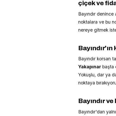
çiçek ve fi
Bayındır denince 
noktalara ve bu no
nereye gitmek iste
Bayındır'ın
Bayındır korsan ta
Yakapınar
başta o
Yokuşlu, dar ya d
noktaya bırakıyor
Bayındır ve
Bayındır'dan yalnı