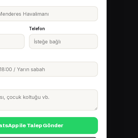
Telefon
tsApp ile Talep Gönder