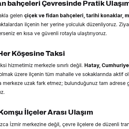
dan bahçeleri Çevresinde Pratik Ulaşı
akla gelen
çiçek ve fidan bahçeleri, tarihi konaklar, 
ktalardan ilçenin her yerine yolculuk düzenliyoruz. Ziyar
rseniz en kısa ve güvenli rotayla ulaştırıyoruz.
 Her Köşesine Taksi
ksi hizmetimiz merkezle sınırlı değil.
Hatay, Cumhuriyet
lmak üzere ilçenin tüm mahalle ve sokaklarında aktif ol
a merkeze uzak fark etmez; bulunduğunuz tam adrese gel
uz.
 Komşu İlçeler Arası Ulaşım
zca İzmir merkezine değil, çevre ilçelere de düzenli tran