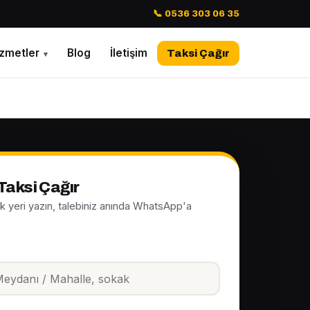
📞 0536 303 06 35
izmetler
Blog
İletişim
Taksi Çağır
▾
Taksi Çağır
ak yeri yazın, talebiniz anında WhatsApp'a