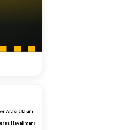
ler Arası Ulaşım
eres Havalimanı