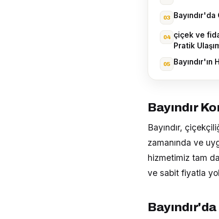
Bayındır'da 
çiçek ve fi
Pratik Ulaşı
Bayındır'ın 
Bayındır Ko
Bayındır, çiçekçili
zamanında ve uygu
hizmetimiz tam da
ve sabit fiyatla y
Bayındır'da