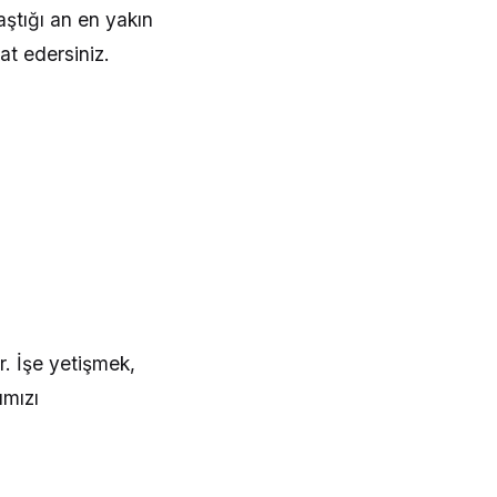
aştığı an en yakın
at edersiniz.
r. İşe yetişmek,
ımızı