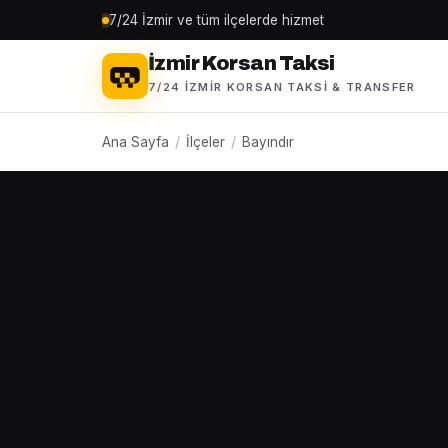
7/24 İzmir ve tüm ilçelerde hizmet
İzmir Korsan Taksi
7/24 İZMIR KORSAN TAKSI & TRANSFER
Ana Sayfa
/
İlçeler
/
Bayındır