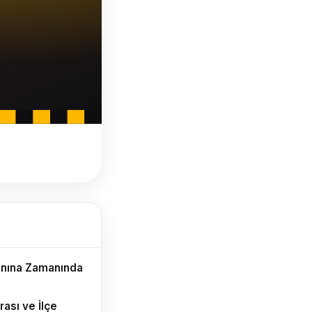
nına Zamanında
ası ve İlçe