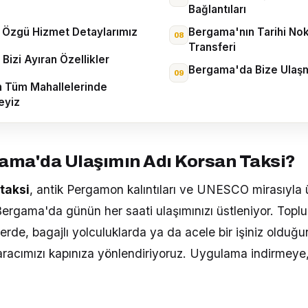
Bağlantıları
Özgü Hizmet Detaylarımız
Bergama'nın Tarihi Nok
Transferi
izi Ayıran Özellikler
Bergama'da Bize Ulaşma
 Tüm Mahallelerinde
eyiz
ama'da Ulaşımın Adı Korsan Taksi?
taksi
, antik Pergamon kalıntıları ve UNESCO mirasıyla ün
Bergama'da günün her saati ulaşımınızı üstleniyor. Topl
lerde, bagajlı yolculuklarda ya da acele bir işiniz olduğu
aracımızı kapınıza yönlendiriyoruz. Uygulama indirmeye