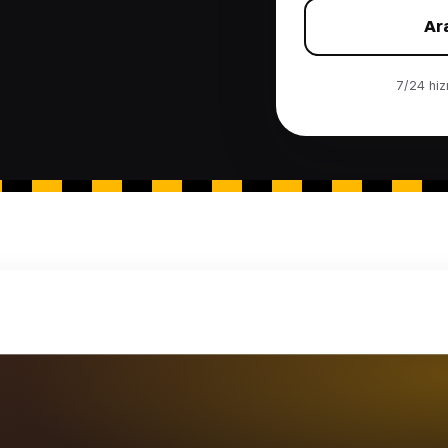
Ar
7/24 hizm