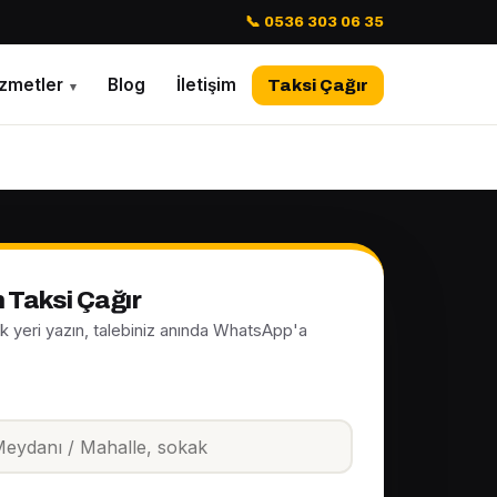
📞 0536 303 06 35
izmetler
Blog
İletişim
Taksi Çağır
▾
Taksi Çağır
ak yeri yazın, talebiniz anında WhatsApp'a