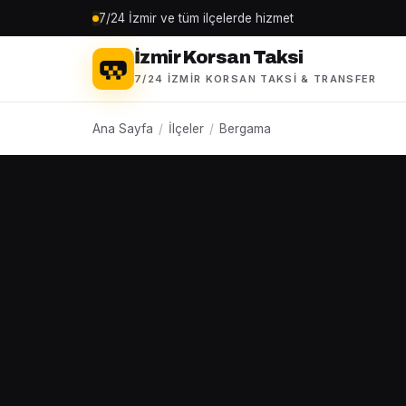
7/24 İzmir ve tüm ilçelerde hizmet
İzmir Korsan Taksi
7/24 İZMIR KORSAN TAKSI & TRANSFER
Ana Sayfa
/
İlçeler
/
Bergama