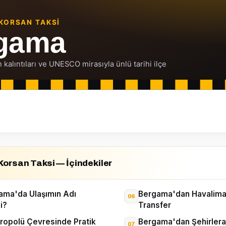
orsan Taksi — İçindekiler
ma'da Ulaşımın Adı
Bergama'dan Havalima
i?
Transfer
opolü Çevresinde Pratik
Bergama'dan Şehirlerar