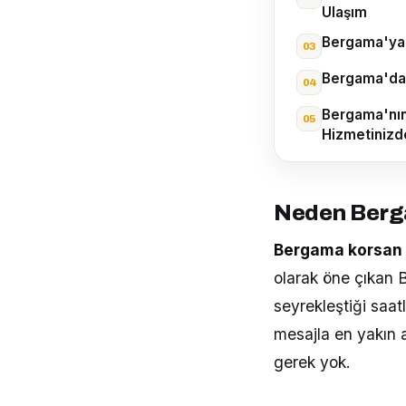
Ulaşım
Bergama'ya 
Bergama'da B
Bergama'nın
Hizmetinizd
Neden Berg
Bergama korsan 
olarak öne çıkan 
seyrekleştiği saat
mesajla en yakın 
gerek yok.