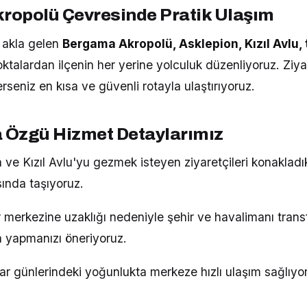
ropolü Çevresinde Pratik Ulaşım
akla gelen
Bergama Akropolü, Asklepion, Kızıl Avlu, t
ktalardan ilçenin her yerine yolculuk düzenliyoruz. Ziyar
rseniz en kısa ve güvenli rotayla ulaştırıyoruz.
 Özgü Hizmet Detaylarımız
 ve Kızıl Avlu'yu gezmek isteyen ziyaretçileri konakladık
sında taşıyoruz.
 merkezine uzaklığı nedeniyle şehir ve havalimanı trans
 yapmanızı öneriyoruz.
zar günlerindeki yoğunlukta merkeze hızlı ulaşım sağlıyo