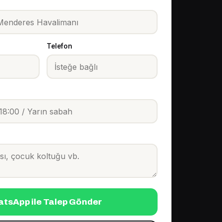
Telefon
tsApp ile Talep Gönder