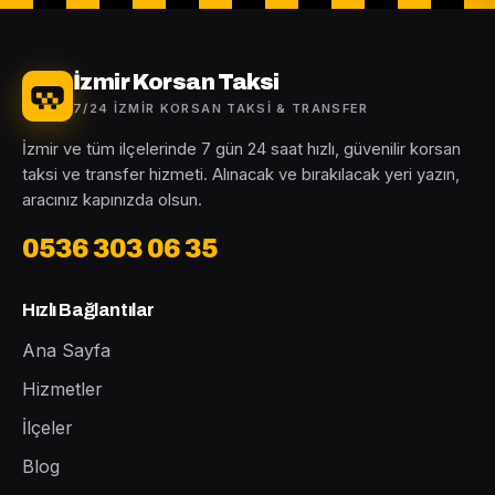
İzmir Korsan Taksi
7/24 İZMIR KORSAN TAKSI & TRANSFER
İzmir ve tüm ilçelerinde 7 gün 24 saat hızlı, güvenilir korsan
taksi ve transfer hizmeti. Alınacak ve bırakılacak yeri yazın,
aracınız kapınızda olsun.
0536 303 06 35
Hızlı Bağlantılar
Ana Sayfa
Hizmetler
İlçeler
Blog