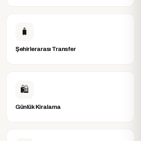
🧳
Şehirlerarası Transfer
🛍️
Günlük Kiralama