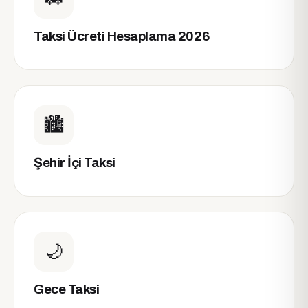
Taksi Ücreti Hesaplama 2026
🏙️
Şehir İçi Taksi
🌙
Gece Taksi