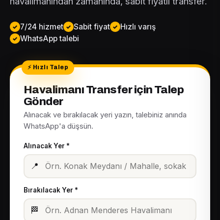
havalimanından zamanında, sabit fiyatlı transfer.
7/24 hizmet
Sabit fiyat
Hızlı varış
WhatsApp talebi
Havalimanı Transfer için Talep
Gönder
Alınacak ve bırakılacak yeri yazın, talebiniz anında
WhatsApp'a düşsün.
Alınacak Yer *
📍
Bırakılacak Yer *
🏁