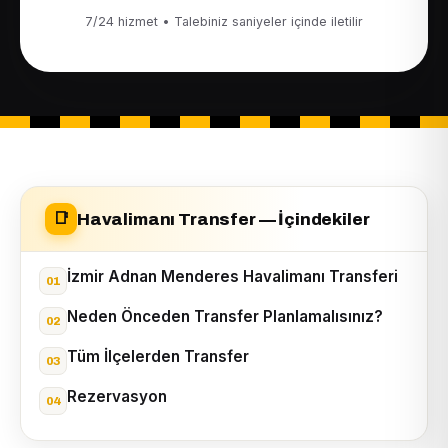
7/24 hizmet • Talebiniz saniyeler içinde iletilir
Havalimanı Transfer — İçindekiler
📑
İzmir Adnan Menderes Havalimanı Transferi
Neden Önceden Transfer Planlamalısınız?
Tüm İlçelerden Transfer
Rezervasyon