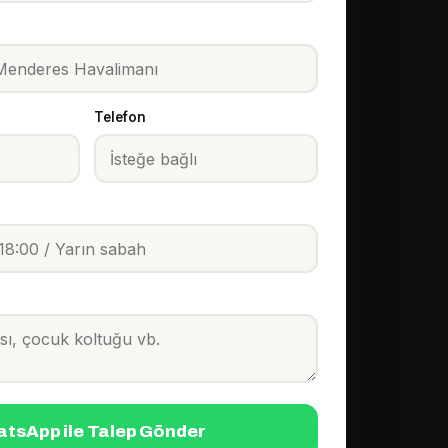
Telefon
tsApp ile Talep Gönder