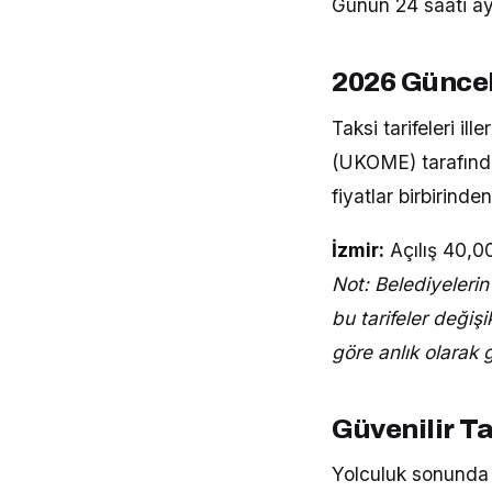
Günün 24 saati ayn
2026 Güncel
Taksi tarifeleri i
(UKOME) tarafından
fiyatlar birbirinden 
İzmir:
Açılış 40,0
Not: Belediyelerin
bu tarifeler değiş
göre anlık olarak 
Güvenilir T
Yolculuk sonunda 