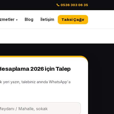
📞 0536 303 06 35
izmetler
Blog
İletişim
Taksi Çağır
▾
 Hesaplama 2026 için Talep
ak yeri yazın, talebiniz anında WhatsApp'a