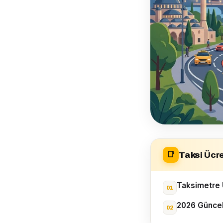
Taksi Ücr
📑
Taksimetre 
2026 Güncel