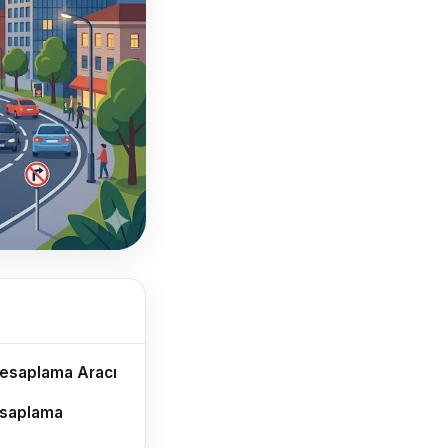
Hesaplama Aracı
esaplama