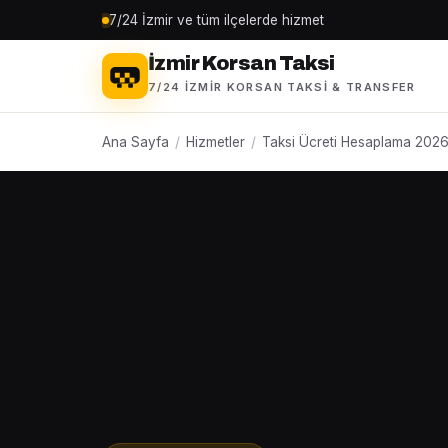
7/24 İzmir ve tüm ilçelerde hizmet
İzmir Korsan Taksi
7/24 İZMIR KORSAN TAKSI & TRANSFER
Ana Sayfa
/
Hizmetler
/
Taksi Ücreti Hesaplama 202