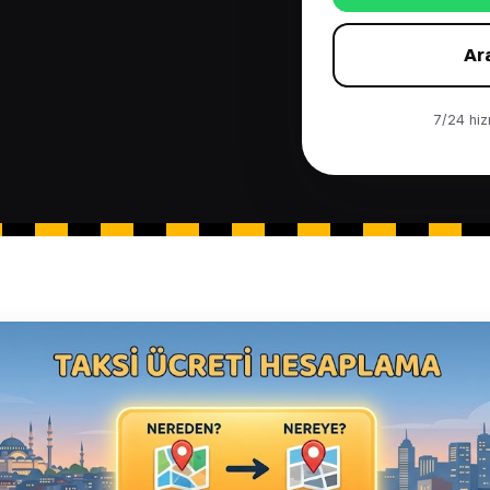
Ar
7/24 hizm