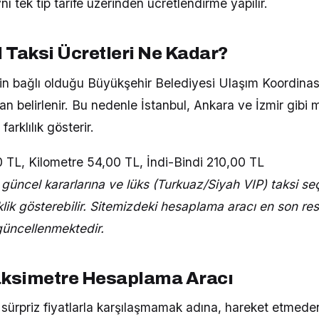
ı tek tip tarife üzerinden ücretlendirme yapılır.
 Taksi Ücretleri Ne Kadar?
llerin bağlı olduğu Büyükşehir Belediyesi Ulaşım Koordin
 belirlenir. Bu nedenle İstanbul, Ankara ve İzmir gibi 
farklılık gösterir.
0 TL, Kilometre 54,00 TL, İndi-Bindi 210,00 TL
 güncel kararlarına ve lüks (Turkuaz/Siyah VIP) taksi s
iklik gösterebilir. Sitemizdeki hesaplama aracı en son r
güncellenmektedir.
aksimetre Hesaplama Aracı
sürpriz fiyatlarla karşılaşmamak adına, hareket etmeden